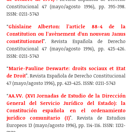
Constitucional 47 (mayo/agosto 1996), pp. 395-398.
ISSN: 0211-5743
“
Ghislaine Alberton: l’article 88-4 de la
Constitution ou l’avènement d’un nouveau Janus
constitutionnel
”. Revista Española de Derecho
Constitucional 47 (mayo/agosto 1996), pp. 425-426.
ISSN: 0211-5743
“
Marie-Pauline Deswarte: droits sociaux et Etat
de Droit
”. Revista Española de Derecho Constitucional
47 (mayo/agosto 1996), pp. 423-425. ISSN: 0211-5743
“
AA.VV. (XVI Jornadas de Estudio de la Dirección
General del Servicio Jurídico del Estado): la
Constitución española en el ordenamiento
jurídico comunitario (I)
”. Revista de Estudios
Europeos 13 (mayo/agosto 1996), pp. 114-116. ISSN: 1132-