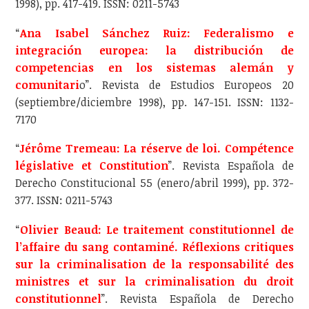
1998), pp. 417-419. ISSN: 0211-5743
“
Ana Isabel Sánchez Ruiz: Federalismo e
integración europea: la distribución de
competencias en los sistemas alemán y
comunitari
o”. Revista de Estudios Europeos 20
(septiembre/diciembre 1998), pp. 147-151. ISSN: 1132-
7170
“
Jérôme Tremeau: La réserve de loi. Compétence
législative et Constitution
”. Revista Española de
Derecho Constitucional 55 (enero/abril 1999), pp. 372-
377. ISSN: 0211-5743
“
Olivier Beaud: Le traitement constitutionnel de
l’affaire du sang contaminé. Réflexions critiques
sur la criminalisation de la responsabilité des
ministres et sur la criminalisation du droit
constitutionnel
”. Revista Española de Derecho