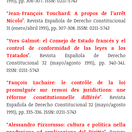
1991), pp. 306-307. ISSN: 0211-5743
“
Jean-François Touchard: A propos de l’arrêt
Nicolo
”. Revista Española de Derecho Constitucional
31 (enero/abril 1991), pp. 307-308. ISSN: 0211-5743
“
Yves Galmot: el Consejo de Estado francés y el
control de conformidad de las leyes a los
Tratados
”. Revista Española de Derecho
Constitucional 32 (mayo/agosto 1991), pp. 340-341.
ISSN: 0211-5743
“
Fançois Luchaire: le contrôle de la loi
promulguée sur renvoi des juridictions: une
réforme constitutionnelle différée
”. Revista
Española de Derecho Constitucional 32 (mayo/agosto
1991), pp. 335-336. ISSN: 0211-5743
“
Alessandro Pizzorusso: cultura e politica nella
produzione ed applicazione del Diritto
”. Revista