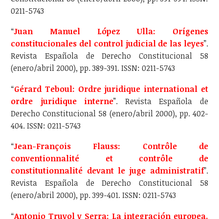
0211-5743
“
Juan Manuel López Ulla: Orígenes
constitucionales del control judicial de las leyes
”.
Revista Española de Derecho Constitucional 58
(enero/abril 2000), pp. 389-391. ISSN: 0211-5743
“
Gérard Teboul: Ordre juridique international et
ordre juridique interne
”. Revista Española de
Derecho Constitucional 58 (enero/abril 2000), pp. 402-
404. ISSN: 0211-5743
“
Jean-François Flauss: Contrôle de
conventionnalité et contrôle de
constitutionnalité devant le juge administratif
”.
Revista Española de Derecho Constitucional 58
(enero/abril 2000), pp. 399-401. ISSN: 0211-5743
“
Antonio Truyol y Serra: La integración europea.