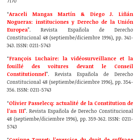
7170
“
Araceli Mangas Martín & Diego J. Liñán
Nogueras: instituciones y Derecho de la Unión
Europea
”. Revista Española de Derecho
Constitucional 48 (septiembe/diciembre 1996), pp. 341-
343. ISSN: 0211-5743
“
François Luchaire: la vidéosurveillance et la
fouillé des voitures devant le Conseil
Constitutionnel
”. Revista Española de Derecho
Constitucional 48 (septiembe/diciembre 1996), pp. 354-
356. ISSN: 0211-5743
“
Olivier Passelecq: actualité de la Constitution de
l’an III
”. Revista Española de Derecho Constitucional
48 (septiembe/diciembre 1996), pp. 359-362. ISSN: 0211-
5743
“
Corinne Touret: l’exercice du droit de suffrage