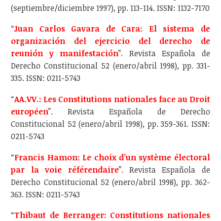
(septiembre/diciembre 1997), pp. 113-114. ISSN: 1132-7170
“
Juan Carlos Gavara de Cara: El sistema de
organización del ejercicio del derecho de
reunión y manifestación
”. Revista Española de
Derecho Constitucional 52 (enero/abril 1998), pp. 331-
335. ISSN: 0211-5743
“
AA.VV.: Les Constitutions nationales face au Droit
européen
”. Revista Española de Derecho
Constitucional 52 (enero/abril 1998), pp. 359-361. ISSN:
0211-5743
“
Francis Hamon: Le choix d’un système électoral
par la voie référendaire
”. Revista Española de
Derecho Constitucional 52 (enero/abril 1998), pp. 362-
363. ISSN: 0211-5743
“
Thibaut de Berranger: Constitutions nationales