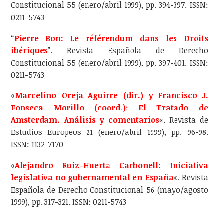
Constitucional 55 (enero/abril 1999), pp. 394-397. ISSN:
0211-5743
“
Pierre Bon: Le référendum dans les Droits
ibériques
”. Revista Española de Derecho
Constitucional 55 (enero/abril 1999), pp. 397-401. ISSN:
0211-5743
«
Marcelino Oreja Aguirre (dir.) y Francisco J.
Fonseca Morillo (coord.): El Tratado de
Amsterdam. Análisis y comentarios
«. Revista de
Estudios Europeos 21 (enero/abril 1999), pp. 96-98.
ISSN: 1132-7170
«
Alejandro Ruiz-Huerta Carbonell: Iniciativa
legislativa no gubernamental en España
«. Revista
Española de Derecho Constitucional 56 (mayo/agosto
1999), pp. 317-321. ISSN: 0211-5743