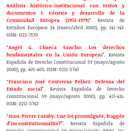
Análisis histórico-institucional con textos y
documentos I: Génesis y desarrollo de la
Comunidad Europea (1951-1979
)”. Revista de
Estudios Europeos 24 (enero/abril 2000), pp. 141-143.
ISSN: 1132-7170
“
Angel G. Chueca Sancho: Los derechos
fundamentales en la Unión Europea
s”. Revista
Española de Derecho Constitucional 59 (mayo/agosto
2000), pp. 401-405. ISSN: 0211-5743
“
Francisco José Contreras Peláez: Defensa del
Estado social
”. Revista Española de Derecho
Constitucional 59 (mayo/agosto 2000), pp. 411-416.
ISSN: 0211-5743
“
Jean-Pierre Camby: Une loi promulguée, frappée
d’inconstitutionnalité?
”. Revista Española de
Derecho Constitucional 59 (mayo/agosto 2000), pp.