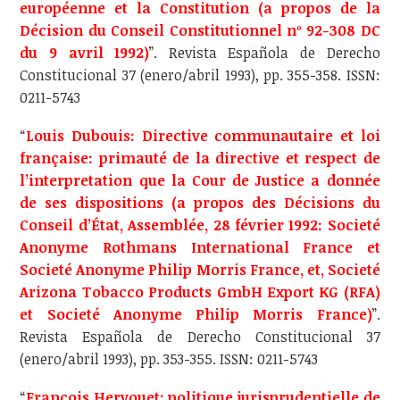
européenne et la Constitution (a propos de la
Décision du Conseil Constitutionnel nº 92-308 DC
du 9 avril 1992)
”. Revista Española de Derecho
Constitucional 37 (enero/abril 1993), pp. 355-358. ISSN:
0211-5743
“
Louis Dubouis: Directive communautaire et loi
française: primauté de la directive et respect de
l’interpretation que la Cour de Justice a donnée
de ses dispositions (a propos des Décisions du
Conseil d’État, Assemblée, 28 février 1992: Societé
Anonyme Rothmans International France et
Societé Anonyme Philip Morris France, et, Societé
Arizona Tobacco Products GmbH Export KG (RFA)
et Societé Anonyme Philip Morris France)
”.
Revista Española de Derecho Constitucional 37
(enero/abril 1993), pp. 353-355. ISSN: 0211-5743
“
François Hervouet: politique jurisprudentielle de