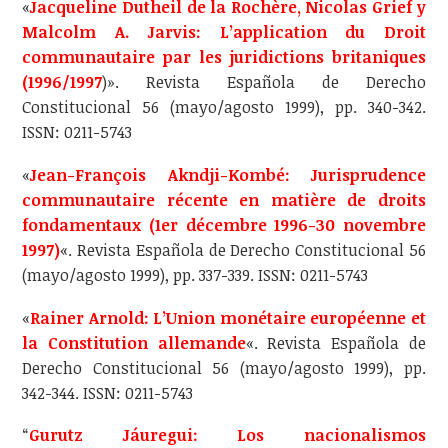
«
Jacqueline Dutheil de la Rochère, Nicolas Grief y
Malcolm A. Jarvis: L’application du Droit
communautaire par les juridictions britaniques
(1996/1997
)». Revista Española de Derecho
Constitucional 56 (mayo/agosto 1999), pp. 340-342.
ISSN: 0211-5743
«
Jean-François Akndji-Kombé: Jurisprudence
communautaire récente en matière de droits
fondamentaux (1er décembre 1996-30 novembre
1997)
«. Revista Española de Derecho Constitucional 56
(mayo/agosto 1999), pp. 337-339. ISSN: 0211-5743
«
Rainer Arnold: L’Union monétaire européenne et
la Constitution allemande
«. Revista Española de
Derecho Constitucional 56 (mayo/agosto 1999), pp.
342-344. ISSN: 0211-5743
“
Gurutz Jáuregui: Los nacionalismos