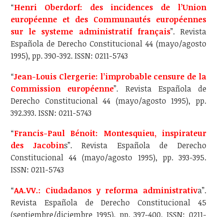
“
Henri Oberdorf: des incidences de l’Union
européenne et des Communautés européennes
sur le systeme administratif français
”. Revista
Española de Derecho Constitucional 44 (mayo/agosto
1995), pp. 390-392. ISSN: 0211-5743
“
Jean-Louis Clergerie: l’improbable censure de la
Commission européenne
”. Revista Española de
Derecho Constitucional 44 (mayo/agosto 1995), pp.
392.393. ISSN: 0211-5743
“
Francis-Paul Bénoit: Montesquieu, inspirateur
des Jacobin
s”. Revista Española de Derecho
Constitucional 44 (mayo/agosto 1995), pp. 393-395.
ISSN: 0211-5743
“
AA.VV.: Ciudadanos y reforma administrativ
a”.
Revista Española de Derecho Constitucional 45
(septiembre/diciembre 1995), pp. 397-400. ISSN: 0211-