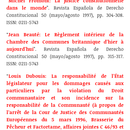
“
Michel Fromont: La justice constitutionnelle
dans le monde
”. Revista Española de Derecho
Constitucional 50 (mayo/agosto 1997), pp. 304-308.
ISSN: 0211-5743
“
Jean Beauté: Le Règlement intérieur de la
Chambre des Communes britannique d’hier à
aujourd’hui
”. Revista Española de Derecho
Constitucional 50 (mayo/agosto 1997), pp. 315-317.
ISSN: 0211-5743
“
Louis Dubouis: La responsabilité de l’État
législateur pour les dommages causés aux
particuliers par la violation du Droit
communautaire et son incidence sur la
responsabilité de la Communauté (à propos de
l’arrêt de la Cour de Justice des Communautés
Européennes du 5 mars 1996, Brasserie du
Pêcheur et Factortame, affaires jointes C 46/93 et