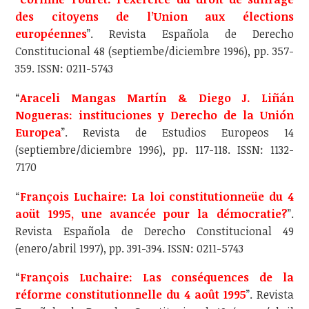
des citoyens de l’Union aux élections
européennes
”. Revista Española de Derecho
Constitucional 48 (septiembe/diciembre 1996), pp. 357-
359. ISSN: 0211-5743
“
Araceli Mangas Martín & Diego J. Liñán
Nogueras: instituciones y Derecho de la Unión
Europea
”. Revista de Estudios Europeos 14
(septiembre/diciembre 1996), pp. 117-118. ISSN: 1132-
7170
“
François Luchaire: La loi constitutionneüe du 4
aoüt 1995, une avancée pour la démocratie?
”.
Revista Española de Derecho Constitucional 49
(enero/abril 1997), pp. 391-394. ISSN: 0211-5743
“
François Luchaire: Las conséquences de la
réforme constitutionnelle du 4 août 1995
”. Revista