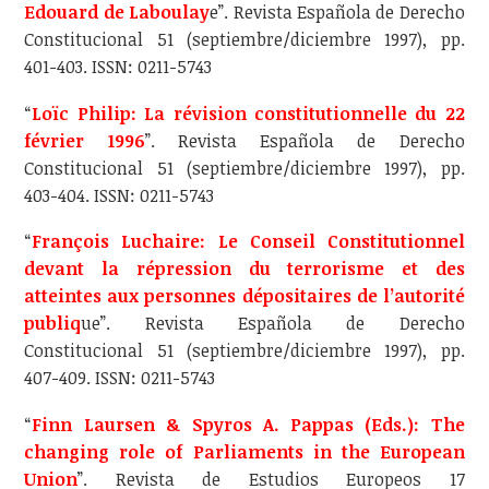
Edouard de Laboulay
e”. Revista Española de Derecho
Constitucional 51 (septiembre/diciembre 1997), pp.
401-403. ISSN: 0211-5743
“
Loïc Philip: La révision constitutionnelle du 22
février 1996
”. Revista Española de Derecho
Constitucional 51 (septiembre/diciembre 1997), pp.
403-404. ISSN: 0211-5743
“
François Luchaire: Le Conseil Constitutionnel
devant la répression du terrorisme et des
atteintes aux personnes dépositaires de l’autorité
publiq
ue”. Revista Española de Derecho
Constitucional 51 (septiembre/diciembre 1997), pp.
407-409. ISSN: 0211-5743
“
Finn Laursen & Spyros A. Pappas (Eds.): The
changing role of Parliaments in the European
Union
”. Revista de Estudios Europeos 17