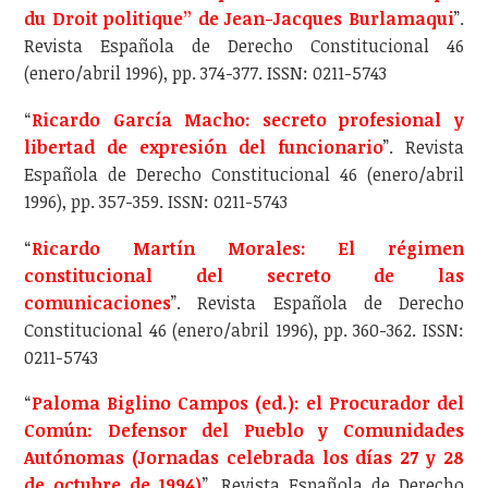
du Droit politique” de Jean-Jacques Burlamaqui
”.
Revista Española de Derecho Constitucional 46
(enero/abril 1996), pp. 374-377. ISSN: 0211-5743
“
Ricardo García Macho: secreto profesional y
libertad de expresión del funcionario
”. Revista
Española de Derecho Constitucional 46 (enero/abril
1996), pp. 357-359. ISSN: 0211-5743
“
Ricardo Martín Morales: El régimen
constitucional del secreto de las
comunicaciones
”. Revista Española de Derecho
Constitucional 46 (enero/abril 1996), pp. 360-362. ISSN:
0211-5743
“
Paloma Biglino Campos (ed.): el Procurador del
Común: Defensor del Pueblo y Comunidades
Autónomas (Jornadas celebrada los días 27 y 28
de octubre de 1994)
”. Revista Española de Derecho