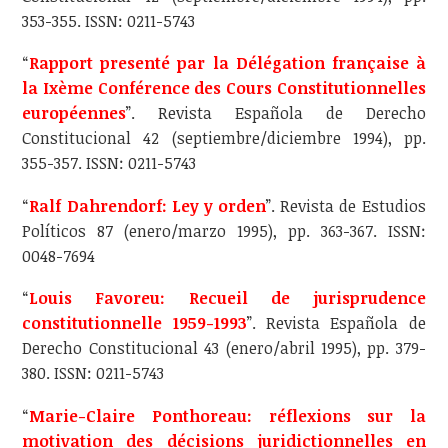
353-355. ISSN: 0211-5743
“
Rapport presenté par la Délégation française à
la Ixème Conférence des Cours Constitutionnelles
européennes
”. Revista Española de Derecho
Constitucional 42 (septiembre/diciembre 1994), pp.
355-357. ISSN: 0211-5743
“
Ralf Dahrendorf: Ley y orden
”. Revista de Estudios
Políticos 87 (enero/marzo 1995), pp. 363-367. ISSN:
0048-7694
“
Louis Favoreu: Recueil de jurisprudence
constitutionnelle 1959-1993
”. Revista Española de
Derecho Constitucional 43 (enero/abril 1995), pp. 379-
380. ISSN: 0211-5743
“
Marie-Claire Ponthoreau: réflexions sur la
motivation des décisions juridictionnelles en