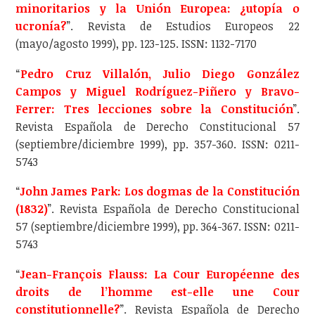
minoritarios y la Unión Europea: ¿utopía o
ucronía?
”. Revista de Estudios Europeos 22
(mayo/agosto 1999), pp. 123-125. ISSN: 1132-7170
“
Pedro Cruz Villalón, Julio Diego González
Campos y Miguel Rodríguez-Piñero y Bravo-
Ferrer: Tres lecciones sobre la Constitución
”.
Revista Española de Derecho Constitucional 57
(septiembre/diciembre 1999), pp. 357-360. ISSN: 0211-
5743
“
John James Park: Los dogmas de la Constitución
(1832)
”. Revista Española de Derecho Constitucional
57 (septiembre/diciembre 1999), pp. 364-367. ISSN: 0211-
5743
“
Jean-François Flauss: La Cour Européenne des
droits de l’homme est-elle une Cour
constitutionnelle?
”. Revista Española de Derecho