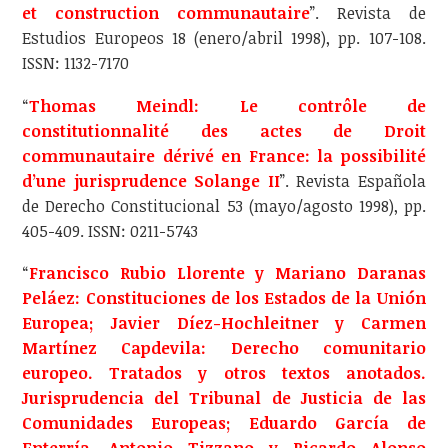
et construction communautaire
”. Revista de
Estudios Europeos 18 (enero/abril 1998), pp. 107-108.
ISSN: 1132-7170
“
Thomas Meindl: Le contrôle de
constitutionnalité des actes de Droit
communautaire dérivé en France: la possibilité
d’une jurisprudence Solange II
”. Revista Española
de Derecho Constitucional 53 (mayo/agosto 1998), pp.
405-409. ISSN: 0211-5743
“
Francisco Rubio Llorente y Mariano Daranas
Peláez: Constituciones de los Estados de la Unión
Europea; Javier Díez-Hochleitner y Carmen
Martínez Capdevila: Derecho comunitario
europeo. Tratados y otros textos anotados.
Jurisprudencia del Tribunal de Justicia de las
Comunidades Europeas; Eduardo García de