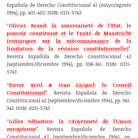
Española de Derecho Constitucional 41 (mayo/agosto
1994), pp. 401-402. ISSN: 0211-5743
“
Olivier Beaud: la souveraineté de l’Etat, le
pouvoir constituant et le Traité de Maastricht
(remarques sur la méconnaissance de la
limitation de la révision constitutionnelle)
”.
Revista Española de Derecho Constitucional 42
(septiembre/diciembre 1994), pp. 358-361. ISSN: 0211-
5743
“
Pierre Avril & Jean Gicquel: le Conseil
Constitutionnel
”. Revista Española de Derecho
Constitucional 42 (septiembre/diciembre 1994), pp. 341-
343. ISSN: 0211-5743
“
Gilles Sébastien: la citoyenneté de l’Union
européenne
”. Revista Española de Derecho
Constitucional 42 (septiembre/diciembre 1994), pp.