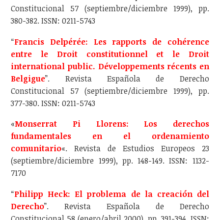
Constitucional 57 (septiembre/diciembre 1999), pp.
380-382. ISSN: 0211-5743
“
Francis Delpérée: Les rapports de cohérence
entre le Droit constitutionnel et le Droit
international public. Développements récents en
Belgigue
”. Revista Española de Derecho
Constitucional 57 (septiembre/diciembre 1999), pp.
377-380. ISSN: 0211-5743
«
Monserrat Pi Llorens: Los derechos
fundamentales en el ordenamiento
comunitario
«. Revista de Estudios Europeos 23
(septiembre/diciembre 1999), pp. 148-149. ISSN: 1132-
7170
“
Philipp Heck: El problema de la creación del
Derecho
”. Revista Española de Derecho
Constitucional 58 (enero/abril 2000), pp. 391-394. ISSN: