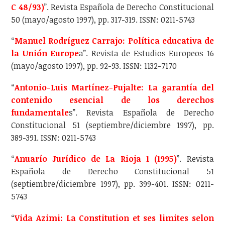
C 48/93)
”. Revista Española de Derecho Constitucional
50 (mayo/agosto 1997), pp. 317-319. ISSN: 0211-5743
“
Manuel Rodríguez Carrajo: Política educativa de
la Unión Europe
a”. Revista de Estudios Europeos 16
(mayo/agosto 1997), pp. 92-93. ISSN: 1132-7170
“
Antonio-Luis Martínez-Pujalte: La garantía del
contenido esencial de los derechos
fundamentale
s”. Revista Española de Derecho
Constitucional 51 (septiembre/diciembre 1997), pp.
389-391. ISSN: 0211-5743
“
Anuarío Jurídico de La Rioja 1 (1995)
”. Revista
Española de Derecho Constitucional 51
(septiembre/diciembre 1997), pp. 399-401. ISSN: 0211-
5743
“
Vida Azimi: La Constitution et ses limites selon