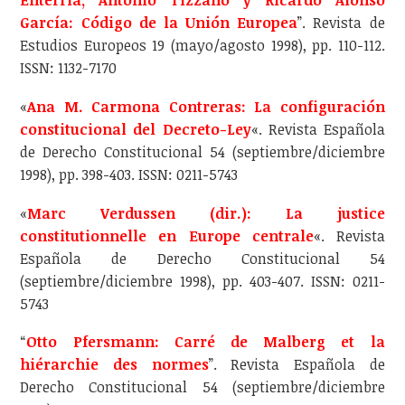
Enterría, Antonio Tizzano y Ricardo Alonso
García: Código de la Unión Europea
”. Revista de
Estudios Europeos 19 (mayo/agosto 1998), pp. 110-112.
ISSN: 1132-7170
«
Ana M. Carmona Contreras: La configuración
constitucional del Decreto-Ley
«. Revista Española
de Derecho Constitucional 54 (septiembre/diciembre
1998), pp. 398-403. ISSN: 0211-5743
«
Marc Verdussen (dir.): La justice
constitutionnelle en Europe centrale
«. Revista
Española de Derecho Constitucional 54
(septiembre/diciembre 1998), pp. 403-407. ISSN: 0211-
5743
“
Otto Pfersmann: Carré de Malberg et la
hiérarchie des normes
”. Revista Española de
Derecho Constitucional 54 (septiembre/diciembre