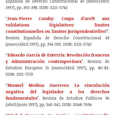
Española de Derecho Constitucional 49 (enero/abril
1997), pp. 395-398. ISSN: 0211-5743
“
Jean-Pierre Camby: Coups d’arrêt aux
validations législatives: limites
constitutionnelles ou limites jurisprudentielles
?”.
Revista Española de Derecho Constitucional 49
(enero/abril 1997), pp. 394-395. ISSN: 0211-5743
“
Eduardo García de Enterría: Revolución francesa
y Administración contemporánea
”. Revista de
Estudios Europeos 15 (enero/abril 1997), pp. 80-82.
ISSN: 1132-7170
“
Manuel Medina Guerrero: La vinculación
negativa del legislador a los derechos
fundamentales
”. Revista de Estudios Políticos 96
(abril/junio 1997), pp. 340-342. ISSN: 0048-7694