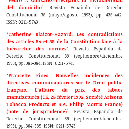
“
Pedro J. González-Trevijano: la inviolabilidad
del domicilio
”. Revista Española de Derecho
Constitucional 38 (mayo/agosto 1993), pp. 438-442.
ISSN: 0211-5743
“
Catherine Blaizot-Hazard: Les contradictions
des articles 54 et 55 de la Constitution face à la
hiérarchie des normes
”. Revista Española de
Derecho Constitucional 39 (septiembre/diciembre
1993), pp. 381-384. ISSN: 0211-5743
“
Francette Fines: Nouvelles incidences des
directives communautaires sur le Droit public
français. L’affaire du prix des tabacs
manufacturés (CE, 28 février 1992, Société Arizona
Tobacco Products et S.A. Philip Morris France)
(note de jurisprudence)
”. Revista Española de
Derecho Constitucional 39 (septiembre/diciembre
1993), pp. 384-385. ISSN: 0211-5743