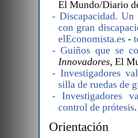
El Mundo/Diario de
- Discapacidad. Un
con gran discapacid
elEconomista.es
-
t
- Guiños que se co
Innovadores
, El M
- Investigadores va
silla de ruedas de 
- Investigadores v
control de prótesis
Orientación