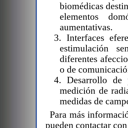
biomédicas destin
elementos domó
aumentativas.
3. Interfaces efe
estimulación se
diferentes afecc
o de comunicación
4. Desarrollo de
medición de radi
medidas de camp
Para más informació
pueden contactar con 