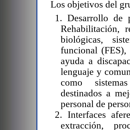
Los objetivos del gr
1. Desarrollo de 
Rehabilitación, 
biológicas, sist
funcional (FES), 
ayuda a discapac
lenguaje y comun
como sistemas
destinados a mej
personal de perso
2. Interfaces afe
extracción, pr