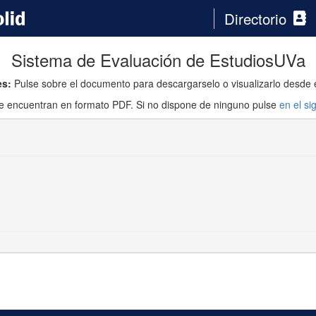
Directorio
Sistema de Evaluación de Estudios
UVa
es:
Pulse sobre el documento para descargarselo o visualizarlo desde 
se encuentran en formato PDF. Si no dispone de ninguno pulse
en el si