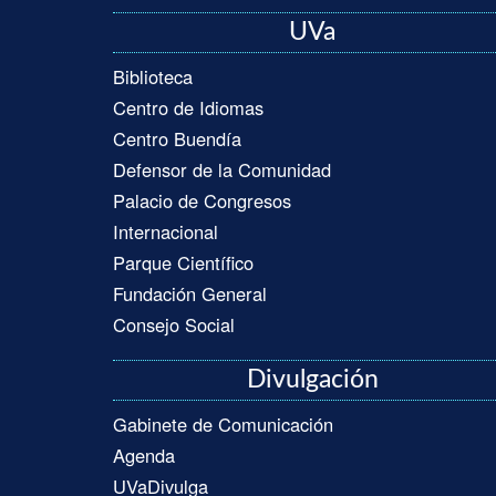
UVa
Biblioteca
Centro de Idiomas
Centro Buendía
Defensor de la Comunidad
Palacio de Congresos
Internacional
Parque Científico
Fundación General
Consejo Social
Divulgación
Gabinete de Comunicación
Agenda
UVaDivulga