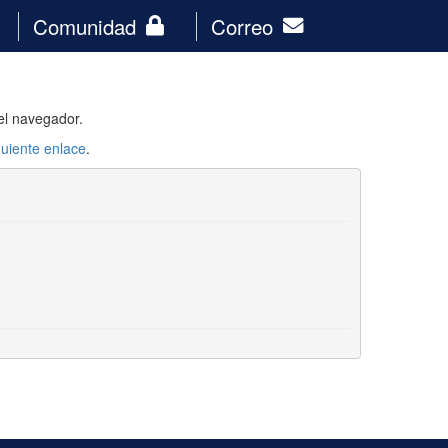
Comunidad
Correo
el navegador.
guiente enlace
.