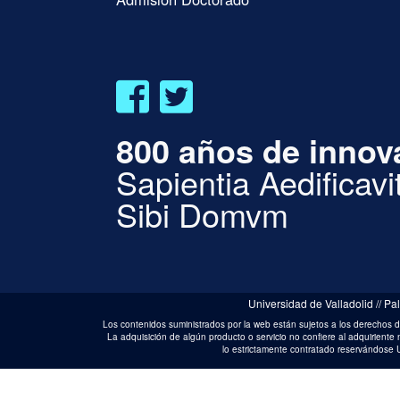
800 años de innov
Sapientia Aedificavi
Sibi Domvm
Universidad de Valladolid // P
Los contenidos suministrados por la web están sujetos a los derechos de 
La adquisición de algún producto o servicio no confiere al adquiriente
lo estrictamente contratado reservándose U