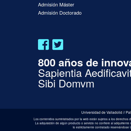
Admisión Máster
Admisión Doctorado
800 años de innov
Sapientia Aedificavi
Sibi Domvm
Universidad de Valladolid // P
Los contenidos suministrados por la web están sujetos a los derechos de 
La adquisición de algún producto o servicio no confiere al adquiriente
lo estrictamente contratado reservándose U