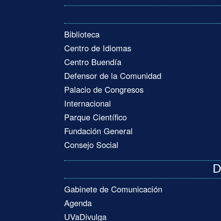
Biblioteca
Centro de Idiomas
Centro Buendía
Defensor de la Comunidad
Palacio de Congresos
Internacional
Parque Científico
Fundación General
Consejo Social
D
Gabinete de Comunicación
Agenda
UVaDivulga