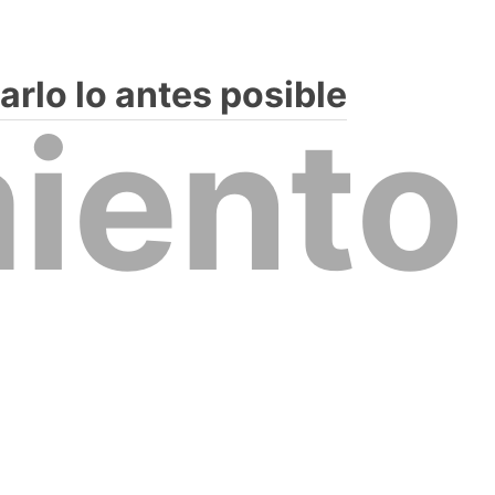
rlo lo antes posible
iento