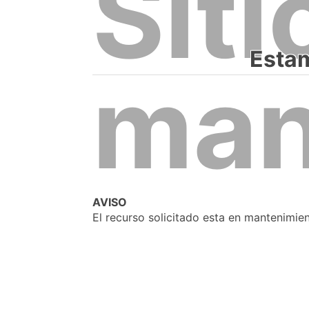
Siti
Estam
man
AVISO
El recurso solicitado esta en mantenimie