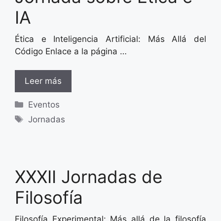
IA
Ética e Inteligencia Artificial: Más Allá del
Código Enlace a la página …
Leer más
Categorías
Eventos
Etiquetas
Jornadas
XXXII Jornadas de
Filosofía
Filosofía Experimental: Más allá de la filosofía