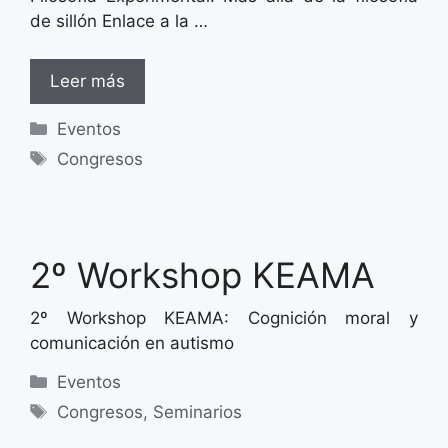
de sillón Enlace a la …
Leer más
Categorías
Eventos
Etiquetas
Congresos
2º Workshop KEAMA
2º Workshop KEAMA: Cognición moral y
comunicación en autismo
Categorías
Eventos
Etiquetas
Congresos
,
Seminarios