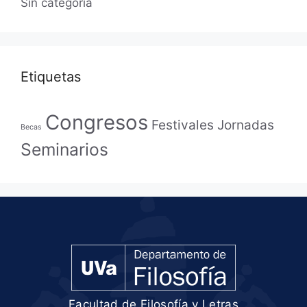
Sin categoría
Etiquetas
Congresos
Festivales
Jornadas
Becas
Seminarios
Facultad de Filosofía y Letras