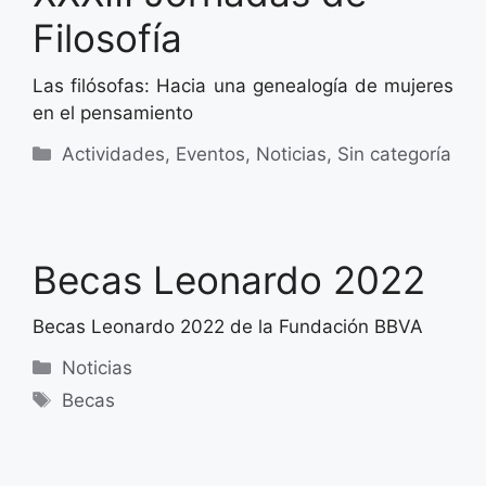
Filosofía
Las filósofas: Hacia una genealogía de mujeres
en el pensamiento
Categorías
Actividades
,
Eventos
,
Noticias
,
Sin categoría
Becas Leonardo 2022
Becas Leonardo 2022 de la Fundación BBVA
Categorías
Noticias
Etiquetas
Becas