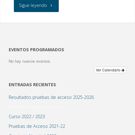
«Proyecto
Sigue leyendo
Ópera
2018:
Manon»
EVENTOS PROGRAMADOS
No hay nuevos eventos.
Ver Calendario
ENTRADAS RECIENTES
Resultados pruebas de acceso 2025-2026
Información para el acceso
Curso 2022 / 2023
Pruebas de Acceso 2021-22