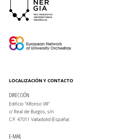
LOCALIZACIÓN Y CONTACTO
DIRECCIÓN
Edificio “Alfonso VIII”
c/ Real de Burgos, s/n
C.P. 47011 Valladolid (España)
E-MAIL