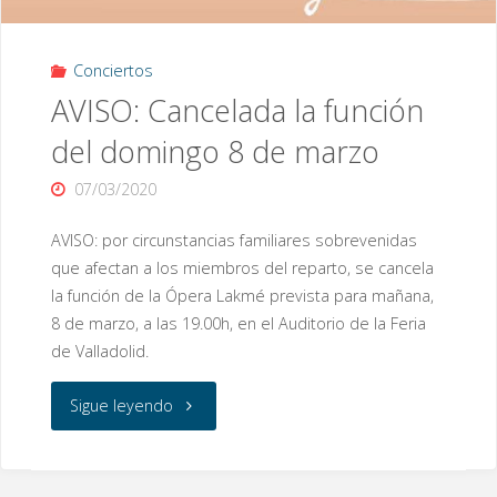
Conciertos
AVISO: Cancelada la función
del domingo 8 de marzo
07/03/2020
AVISO: por circunstancias familiares sobrevenidas
que afectan a los miembros del reparto, se cancela
la función de la Ópera Lakmé prevista para mañana,
8 de marzo, a las 19.00h, en el Auditorio de la Feria
de Valladolid.
«AVISO:
Sigue leyendo
Cancelada