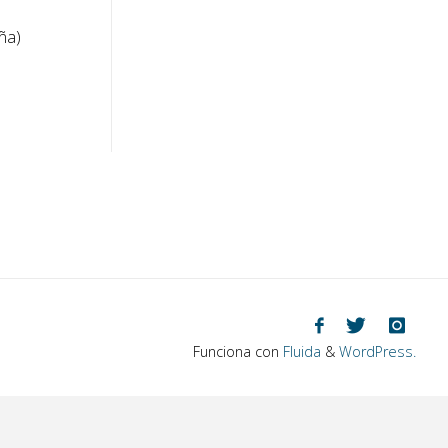
ña)
Funciona con
Fluida
&
WordPress.