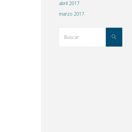
abril 2017
marzo 2017
Busc
Buscar