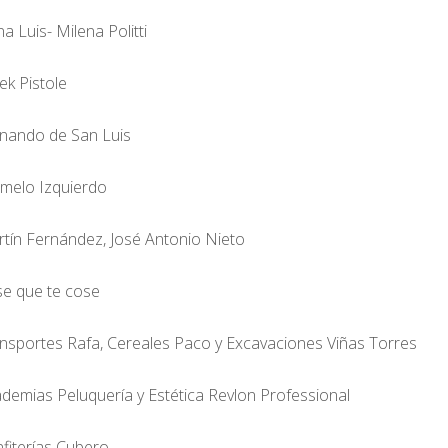
na Luis- Milena Politti
ek Pistole
nando de San Luis
melo Izquierdo
tín Fernández, José Antonio Nieto
e que te cose
nsportes Rafa, Cereales Paco y Excavaciones Viñas Torres
demias Peluquería y Estética Revlon Professional
fiterías Cubero