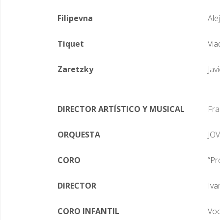
Filipevna
Ale
Tiquet
Vla
Zaretzky
Jav
DIRECTOR ARTÍSTICO Y MUSICAL
Fra
ORQUESTA
JO
CORO
“Pr
DIRECTOR
Iva
CORO INFANTIL
Voc