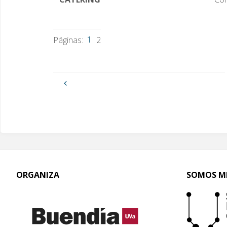
1
Páginas:
2
Programación curso 2024/2025
ORGANIZA
SOMOS M