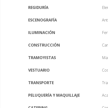
REGIDURÍA
Ele
ESCENOGRAFÍA
Ant
ILUMINACIÓN
Fer
CONSTRUCCIÓN
Car
TRAMOYISTAS
Mar
VESTUARIO
Cos
TRANSPORTE
Tra
PELUQUERÍA Y MAQUILLAJE
Aca
CATERING
Con