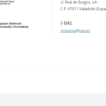
c/ Real de Burgos, s/n
C.P. 47011 Valladolid (Espa
E-MAIL
orquesta@uva.es