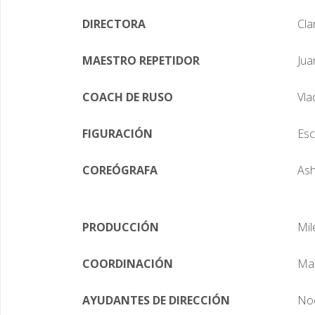
DIRECTORA
Cla
MAESTRO REPETIDOR
Jua
COACH DE RUSO
Vla
FIGURACIÓN
Esc
COREÓGRAFA
Ash
PRODUCCIÓN
Mil
COORDINACIÓN
Mar
AYUDANTES DE DIRECCIÓN
Noe