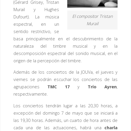
(Gérard Grisey, Tristan
Murail y Hughes
El compositor Tristan
Dufourt). La música
Murail
espectral, en un
sentido restrictivo, se
basa principalmente en el descubrimiento de la
naturaleza del timbre musical y en la
descomposición espectral del sonido musical, en el
origen de la percepción del timbre.
Además de los conciertos de la JOUVa, el jueves y
viernes se podrán escuchar los conciertos de las
agrupaciones
TMC 17
y
Trío Ayren
,
respectivamente.
Los conciertos tendrán lugar a las 20,30 horas, a
excepción del domingo 7 de mayo que se iniciará a
las 19,30 horas. Además, un cuarto de hora antes de
cada una de las actuaciones, habrá una
charla