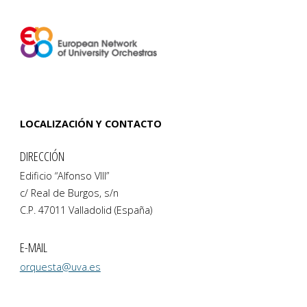
LOCALIZACIÓN Y CONTACTO
DIRECCIÓN
Edificio “Alfonso VIII”
c/ Real de Burgos, s/n
C.P. 47011 Valladolid (España)
E-MAIL
orquesta@uva.es