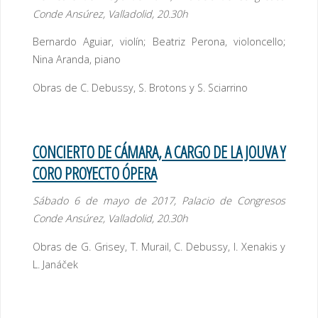
Conde Ansúrez, Valladolid, 20.30h
Bernardo Aguiar, violín; Beatriz Perona, violoncello;
Nina Aranda, piano
Obras de C. Debussy, S. Brotons y S. Sciarrino
CONCIERTO DE CÁMARA, A CARGO DE LA JOUVA Y
CORO PROYECTO ÓPERA
Sábado 6 de mayo de 2017, Palacio de Congresos
Conde Ansúrez, Valladolid, 20.30h
Obras de G. Grisey, T. Murail, C. Debussy, I. Xenakis y
L. Janáček