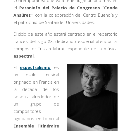
Contemporánea que va a tener lugar un año más en
el
Paraninfo del Palacio de Congresos “Conde
Ansúrez”
, con la colaboración del Centro Buendía y
el patrocinio de Santander Universidades.
El ciclo de este año estará centrado en el repertorio
francés del siglo XX, dedicando especial atención al
compositor Tristan Murail, exponente de la música
espectral
.
El
espectralismo
es
un estilo musical
originado en Francia en
la década de los
sesenta alrededor de
un grupo de
compositores
agrupados en torno al
Ensemble l’Itinéraire