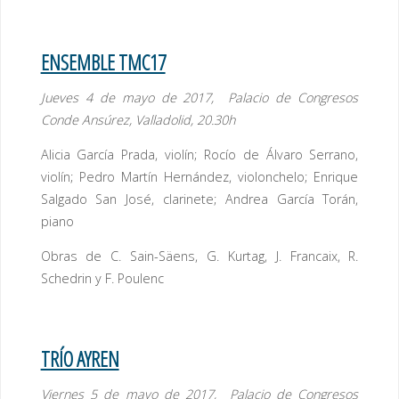
ENSEMBLE TMC17
Jueves 4 de mayo de 2017, Palacio de Congresos
Conde Ansúrez, Valladolid, 20.30h
Alicia García Prada, violín; Rocío de Álvaro Serrano,
violín; Pedro Martín Hernández, violonchelo; Enrique
Salgado San José, clarinete; Andrea García Torán,
piano
Obras de C. Sain-Säens, G. Kurtag, J. Francaix, R.
Schedrin y F. Poulenc
TRÍO AYREN
Viernes 5 de mayo de 2017, Palacio de Congresos