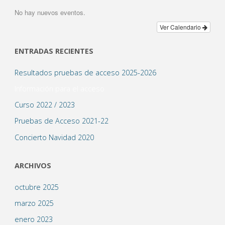
No hay nuevos eventos.
Ver Calendario
ENTRADAS RECIENTES
Resultados pruebas de acceso 2025-2026
Información para el acceso
Curso 2022 / 2023
Pruebas de Acceso 2021-22
Concierto Navidad 2020
ARCHIVOS
octubre 2025
marzo 2025
enero 2023