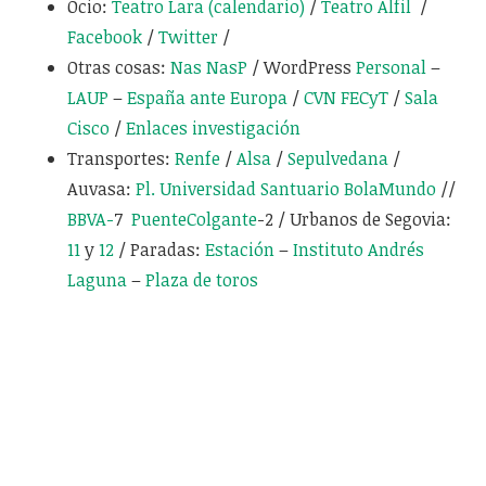
Ocio:
Teatro Lara (calendario)
/
Teatro Alfil
/
Facebook
/
Twitter
/
Otras cosas:
Nas
NasP
/ WordPress
Personal
–
LAUP
–
España ante Europa
/
CVN FECyT
/
Sala
Cisco
/
Enlaces investigación
Transportes:
Renfe
/
Alsa
/
Sepulvedana
/
Auvasa:
Pl. Universidad
Santuario
BolaMundo
//
BBVA-
7
PuenteColgante
-2 / Urbanos de Segovia:
11
y
12
/ Paradas:
Estación
–
Instituto Andrés
Laguna
–
Plaza de toros