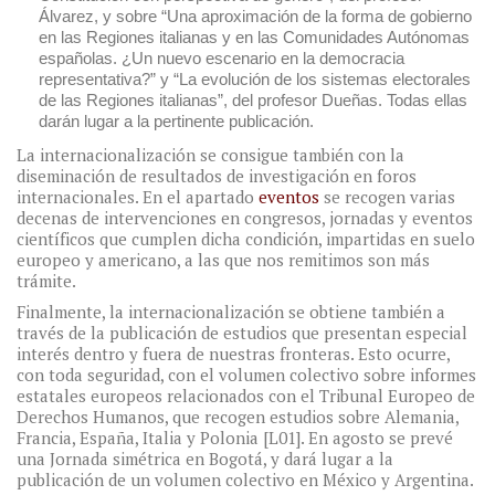
Álvarez, y sobre “Una aproximación de la forma de gobierno
en las Regiones italianas y en las Comunidades Autónomas
españolas. ¿Un nuevo escenario en la democracia
representativa?” y “La evolución de los sistemas electorales
de las Regiones italianas”, del profesor Dueñas. Todas ellas
darán lugar a la pertinente publicación.
La internacionalización se consigue también con la
diseminación de resultados de investigación en foros
internacionales. En el apartado
eventos
se recogen varias
decenas de intervenciones en congresos, jornadas y eventos
científicos que cumplen dicha condición, impartidas en suelo
europeo y americano, a las que nos remitimos son más
trámite.
Finalmente, la internacionalización se obtiene también a
través de la publicación de estudios que presentan especial
interés dentro y fuera de nuestras fronteras. Esto ocurre,
con toda seguridad, con el volumen colectivo sobre informes
estatales europeos relacionados con el Tribunal Europeo de
Derechos Humanos, que recogen estudios sobre Alemania,
Francia, España, Italia y Polonia [L01]. En agosto se prevé
una Jornada simétrica en Bogotá, y dará lugar a la
publicación de un volumen colectivo en México y Argentina.