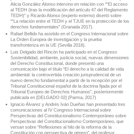
Alicia González Alonso intervino en relación con ““El acceso
al TEDH (tras la modificación del artículo 47 del Reglamento
TEDH)” y Ricardo Alonso (experto externo) disertó sobre
““La relación entre el TEDH y el TJUE en la protección de los
derechos fundamentales” (Granada 2017).
Rafael Bellido ha asistido en el Congreso Internacional sobre
La Orden Europea de investigación y la prueba
transfronteriza en la UE (Sevilla 2018).
Luis Delgado del Rincón ha participado en el Congreso
Sostenibilidad, ambiente, justicia social, nuevas dimensiones
del Derecho Constitucional, donde presentó una
comunicación bajo el título “El derecho a la calidad de vida
ambiental: la controvertida creación jurisprudencial de un
nuevo derecho fundamental a partir de la recepción por el
Tribunal Constitucional español de la doctrina fijada por el
Tribunal Europeo de Derechos Humanos”, posteriormente
publicada en [DELGADO 02] (Parma, 2017)
Ignacio Álvarez y Andrés Iván Dueñas han presentado tres
comunicaciones al IV Congreso Internacional sobre
Perspectivas del Constitucionalismo Contemporáneo sobre
Perspectivas del Constitucionalismo Contemporáneo, que
versan sobre “Reflexiones al hilo de la reforma de la
Constitución con perspectiva de género”, del profesor