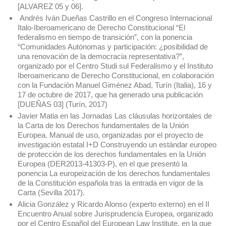
[ALVAREZ 05 y 06].
Andrés Iván Dueñas Castrillo en el Congreso Internacional
Italo-Iberoamericano de Derecho Constitucional “El
federalismo en tiempo de transición”, con la ponencia
“Comunidades Autónomas y participación: ¿posibilidad de
una renovación de la democracia representativa?”,
organizado por el Centro Studi sul Federalismo y el Instituto
Iberoamericano de Derecho Constitucional, en colaboración
con la Fundación Manuel Giménez Abad, Turín (Italia), 16 y
17 de octubre de 2017, que ha generado una publicación
[DUEÑAS 03] (Turín, 2017)
Javier Matia en las Jornadas Las cláusulas horizontales de
la Carta de los Derechos fundamentales de la Unión
Europea. Manual de uso, organizadas por el proyecto de
investigación estatal I+D Construyendo un estándar europeo
de protección de los derechos fundamentales en la Unión
Europea (DER2013-41303-P), en el que presentó la
ponencia La europeización de los derechos fundamentales
de la Constitución española tras la entrada en vigor de la
Carta (Sevilla 2017).
Alicia González y Ricardo Alonso (experto externo) en el II
Encuentro Anual sobre Jurisprudencia Europea, organizado
por el Centro Español del European Law Institute, en la que