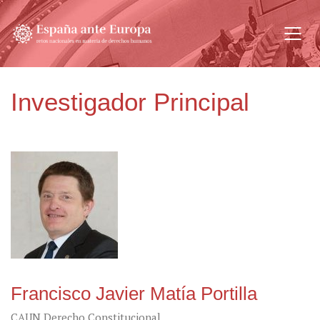
Investigador Principal
Francisco Javier Matía Portilla
CAUN Derecho Constitucional