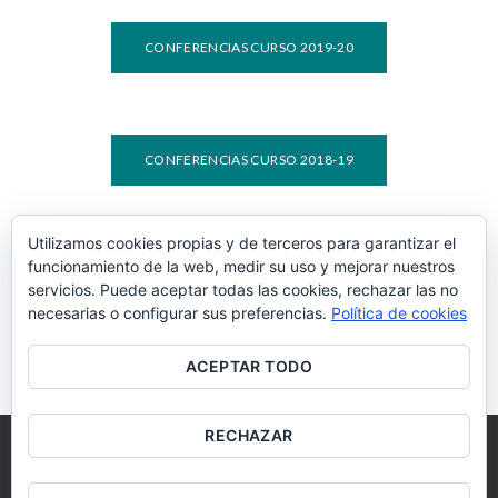
CONFERENCIAS CURSO 2019-20
CONFERENCIAS CURSO 2018-19
Utilizamos cookies propias y de terceros para garantizar el
funcionamiento de la web, medir su uso y mejorar nuestros
CONFERENCIAS CURSO 2017-18
servicios. Puede aceptar todas las cookies, rechazar las no
necesarias o configurar sus preferencias.
Política de cookies
ACEPTAR TODO
RECHAZAR
Protección de datos
Aviso legal
Política cookies