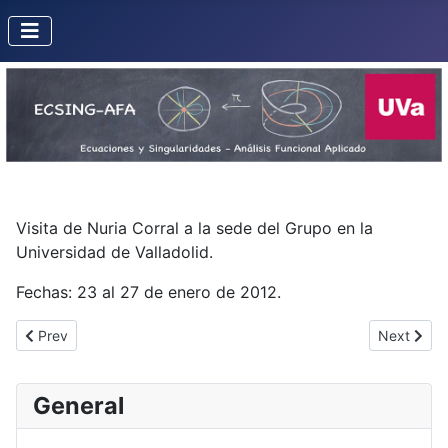
Visita de Nuria Corral a la sede del Grupo en la
Universidad de Valladolid.
Fechas: 23 al 27 de enero de 2012.
Previous article: Misión de José Cano a la UNIOVI
Next artic
Prev
Next
General