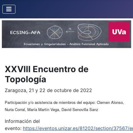
XXVIII Encuentro de
Topología
Zaragoza, 21 y 22 de octubre de 2022
Participación y/o asistencia de miembros del equipo: Clemen Alonso,
Nuria Corral, María Martín Vega, David Senovilla Sanz
Información del
evento:
https://eventos.unizar.es/81202/section/37567/