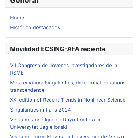
General
Home
Histórico destacados
Movilidad ECSING-AFA reciente
VII Congreso de Jóvenes Investigadores de la
RSME
Mes temático: Singularities, differential equations,
transcendence
XXI edition of Recent Trends in Nonlinear Science
Singularities in Paris 2024
Visita de José Ignacio Royo Prieto a la
Uniwersytet Jagiellonski
Visita de Jorge Mozo a la Universidad de Mzuzu