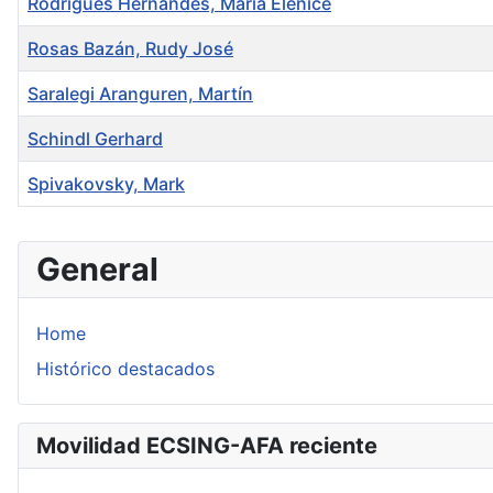
Rodrigues Hernandes, Maria Elenice
Rosas Bazán, Rudy José
Saralegi Aranguren, Martín
Schindl Gerhard
Spivakovsky, Mark
Articles
General
Home
Histórico destacados
Movilidad ECSING-AFA reciente