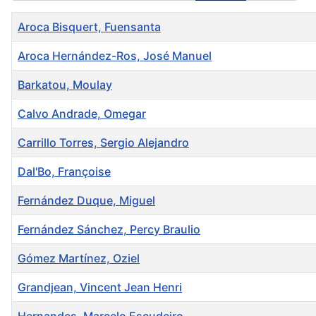
Title
Aroca Bisquert, Fuensanta
Aroca Hernández-Ros, José Manuel
Barkatou, Moulay
Calvo Andrade, Omegar
Carrillo Torres, Sergio Alejandro
Dal'Bo, Françoise
Fernández Duque, Miguel
Fernández Sánchez, Percy Braulio
Gómez Martínez, Oziel
Grandjean, Vincent Jean Henri