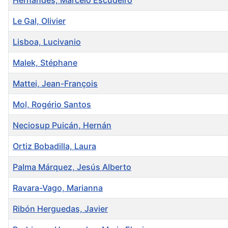
Hernandes, Marcelo Escudeiro
Le Gal, Olivier
Lisboa, Lucivanio
Malek, Stéphane
Mattei, Jean-François
Mol, Rogério Santos
Neciosup Puicán, Hernán
Ortiz Bobadilla, Laura
Palma Márquez, Jesús Alberto
Ravara-Vago, Marianna
Ribón Herguedas, Javier