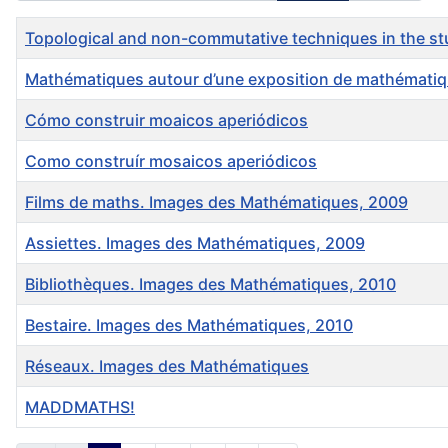
Title
Topological and non-commutative techniques in the stu
Mathématiques autour d’une exposition de mathémati
Cómo construir moaicos aperiódicos
Como construír mosaicos aperiódicos
Films de maths. Images des Mathématiques, 2009
Assiettes. Images des Mathématiques, 2009
Bibliothèques. Images des Mathématiques, 2010
Bestaire. Images des Mathématiques, 2010
Réseaux. Images des Mathématiques
MADDMATHS!
Articles