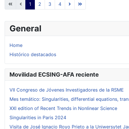
1
2
3
4
General
Home
Histórico destacados
Movilidad ECSING-AFA reciente
VII Congreso de Jóvenes Investigadores de la RSME
Mes temático: Singularities, differential equations, tr
XXI edition of Recent Trends in Nonlinear Science
Singularities in Paris 2024
Visita de José Ignacio Royo Prieto a la Uniwersytet Ja