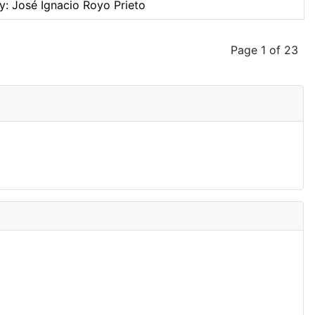
y: José Ignacio Royo Prieto
Page 1 of 23