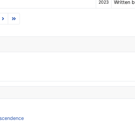
Written b
2023
anscendence