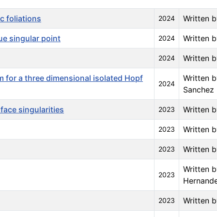
c foliations
Written 
2024
e singular point
Written 
2024
Written b
2024
m for a three dimensional isolated Hopf
Written b
2024
Sanchez
face singularities
Written 
2023
Written b
2023
Written b
2023
Written b
2023
Hernand
Written b
2023