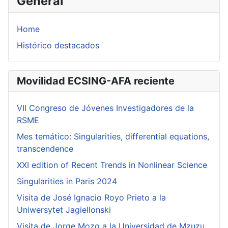
General
Home
Histórico destacados
Movilidad ECSING-AFA reciente
VII Congreso de Jóvenes Investigadores de la
RSME
Mes temático: Singularities, differential equations,
transcendence
XXI edition of Recent Trends in Nonlinear Science
Singularities in Paris 2024
Visita de José Ignacio Royo Prieto a la
Uniwersytet Jagiellonski
Visita de Jorge Mozo a la Universidad de Mzuzu