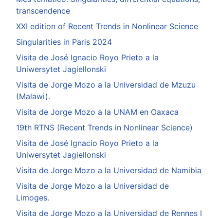
transcendence
XXI edition of Recent Trends in Nonlinear Science
Singularities in Paris 2024
Visita de José Ignacio Royo Prieto a la
Uniwersytet Jagiellonski
Visita de Jorge Mozo a la Universidad de Mzuzu
(Malawi).
Visita de Jorge Mozo a la UNAM en Oaxaca
19th RTNS (Recent Trends in Nonlinear Science)
Visita de José Ignacio Royo Prieto a la
Uniwersytet Jagiellonski
Visita de Jorge Mozo a la Universidad de Namibia
Visita de Jorge Mozo a la Universidad de
Limoges.
Visita de Jorge Mozo a la Universidad de Rennes I