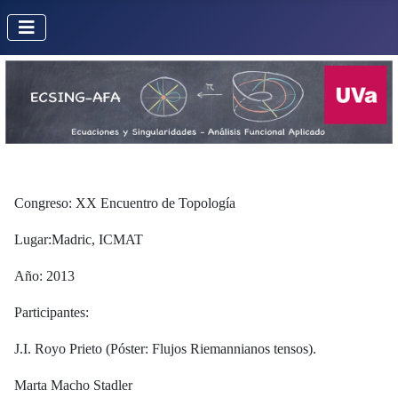
Congreso: XX Encuentro de Topología
Lugar:Madric, ICMAT
Año: 2013
Participantes:
J.I. Royo Prieto (Póster: Flujos Riemannianos tensos).
Marta Macho Stadler