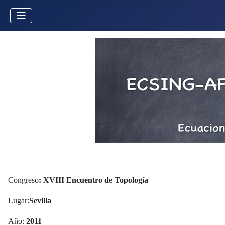
Congreso
: XVIII Encuentro de Topología
Lugar:
Sevilla
Año:
2011