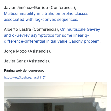
Javier Jiménez-Garrido (Conferencia),
Multisummability in ultraholomorphic classes
associated with log-convex sequences.
Alberto Lastra (Conferencia),
On multiscale Gevrey
and q-Gevrey asymptotics for some linear q-
difference-differential initial value Cauchy problem
.
Jorge Mozo (Asistencia).
Javier Sanz (Asistencia).
Página web del congreso:
http://www3.uah.es/fasdiff17/