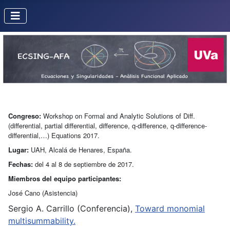
Congreso:
Workshop on
Formal
and
Analytic
Solutions
of Diff.
(differential, partial differential, difference, q-difference, q-difference-
differential,…) Equations 2017.
Lugar:
UAH, Alcalá de Henares, España.
Fechas:
del 4 al 8 de septiembre de 2017.
Miembros del equipo participantes:
José Cano (Asistencia)
Sergio A. Carrillo (Conferencia),
Toward monomial
multisummability.