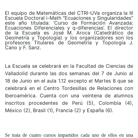
El equipo de Matemáticas del CTRI-UVa organiza la III
Escuela Doctoral i-Math "Ecuaciones y Singularidades"
este año titulada: ‘Curso de Formación Avanzada:
Ecuaciones Diferenciales y q-diferencias’. El director
de la Escuela es José M. Aroca (Catedrático de
Geometría y Topología) y los organizadores son los
profesores Titulares de Geometría y Topología J.
Cano y F. Sanz.
La Escuela se celebrará en la Facultad de Ciencias de
Valladolid durante las dos semanas del 7 de Junio al
18 de Junio en el aula 1.12 excepto el Martes 8 que se
celebrará en el Centro Tordesillas de Relaciones con
Iberoamérica. Cuenta con una veintena de alumnos
inscritos procedentes de Perú (5), Colombia (4),
México (2), Brasil (1), Francia (2) y España (6).
Se trata de cuatro cursos impartidos cada uno de ellos en una