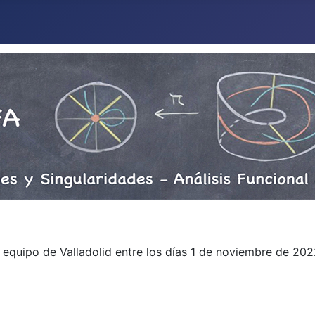
 equipo de Valladolid entre los días 1 de noviembre de 202
o)