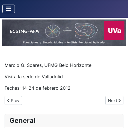
Marcio G. Soares, UFMG Belo Horizonte
Visita la sede de Valladolid
Fechas: 14-24 de febrero 2012
Previous article: Olivier LeGal
Next artic
Prev
Next
General