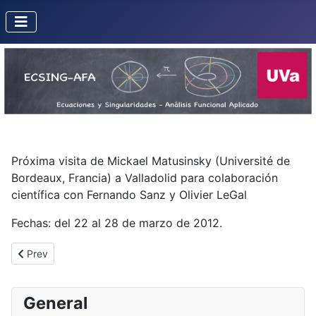
Próxima visita de Mickael Matusinsky (Université de
Bordeaux, Francia) a Valladolid para colaboración
científica con Fernando Sanz y Olivier LeGal
Fechas: del 22 al 28 de marzo de 2012.
Previous article: Rogèrio Mol
Prev
General