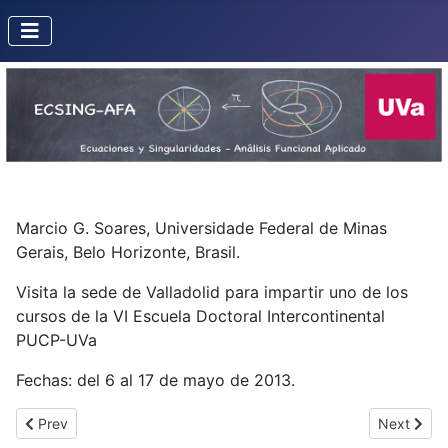
Marcio G. Soares, Universidade Federal de Minas
Gerais, Belo Horizonte, Brasil.
Visita la sede de Valladolid para impartir uno de los
cursos de la VI Escuela Doctoral Intercontinental
PUCP-UVa
Fechas: del 6 al 17 de mayo de 2013.
Previous article: Eulalia Tramuns Figueras
Next artic
Prev
Next