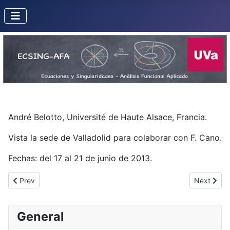
André Belotto, Université de Haute Alsace, Francia.
Vista la sede de Valladolid para colaborar con F. Cano.
Fechas: del 17 al 21 de junio de 2013.
Previous article: Aurélien Alvarez
Next artic
Prev
Next
General