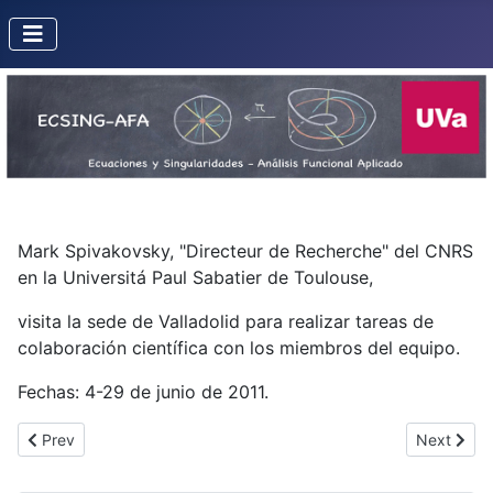
Mark Spivakovsky, "Directeur de Recherche" del CNRS
en la Universitá Paul Sabatier de Toulouse,
visita la sede de Valladolid para realizar tareas de
colaboración científica con los miembros del equipo.
Fechas: 4-29 de junio de 2011.
Previous article: Jean Pierre Ramis
Next articl
Prev
Next