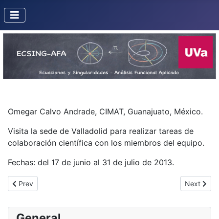
Omegar Calvo Andrade, CIMAT, Guanajuato, México.
Visita la sede de Valladolid para realizar tareas de
colaboración científica con los miembros del equipo.
Fechas: del 17 de junio al 31 de julio de 2013.
Previous article: Françoise Dal'Bo
Next articl
Prev
Next
General