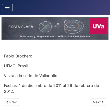
Fabio Brochero.
UFMG, Brasil.
Visita a la sede de Valladolid.
Fechas: 1 de diciembre de 2011 al 29 de febrero de
2012.
Previous article: Francisco Ugarte Guerra
Next articl
Prev
Next