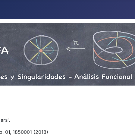
ars”.
No. 01, 1850001 (2018)