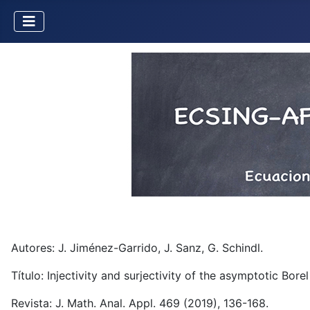
Autores: J. Jiménez-Garrido, J. Sanz, G. Schindl.
Título: Injectivity and surjectivity of the asymptotic Bo
Revista: J. Math. Anal. Appl. 469 (2019), 136-168.