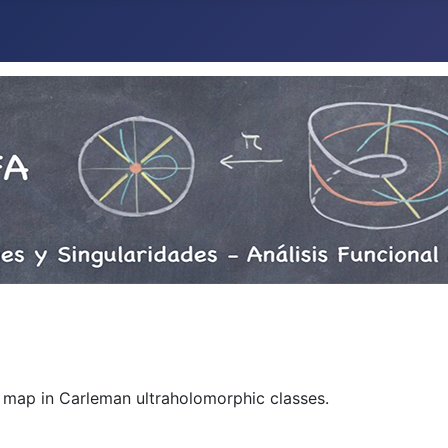
rel map in Carleman ultraholomorphic classes.