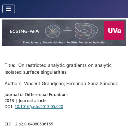
Title: "On restricted analytic gradients on analytic
isolated surface singularities"
Authors: Vincent Grandjean; Fernando Sanz Sánchez
Journal of Differential Equations
2013 | Journal article
DOI:
10.1016/j.jde.2013.05.020
EID:
2-s2.0-84880506155