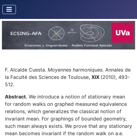
F. Alcalde Cuesta.
Moyennes harmoniques
. Annales de
la Faculté des Sciences de Toulouse,
XIX
(2010), 493-
512.
Abstract.
We introduce a notion of stationary mean
for random walks on graphed measured equivalence
relations, which generalizes the classical notion of
invariant mean. For graphings of bounded geometry,
such mean always exists. We prove that any stationary
mean becomes invariant if the random walk on a.e.