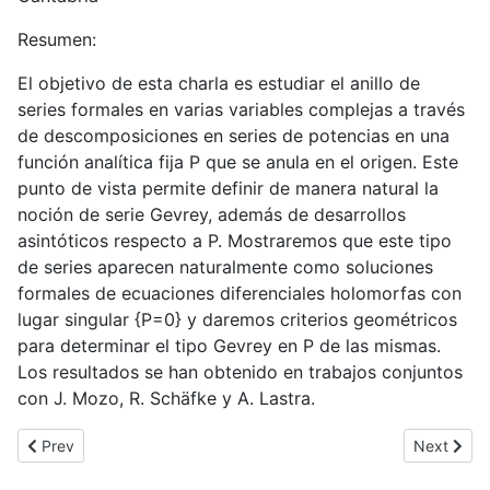
Resumen:
El objetivo de esta charla es estudiar el anillo de
series formales en varias variables complejas a través
de descomposiciones en series de potencias en una
función analítica fija P que se anula en el origen. Este
punto de vista permite definir de manera natural la
noción de serie Gevrey, además de desarrollos
asintóticos respecto a P. Mostraremos que este tipo
de series aparecen naturalmente como soluciones
formales de ecuaciones diferenciales holomorfas con
lugar singular {P=0} y daremos criterios geométricos
para determinar el tipo Gevrey en P de las mismas.
Los resultados se han obtenido en trabajos conjuntos
con J. Mozo, R. Schäfke y A. Lastra.
Previous article: Conferencia Beatriz Molina en Universidad Au
Next artic
Prev
Next