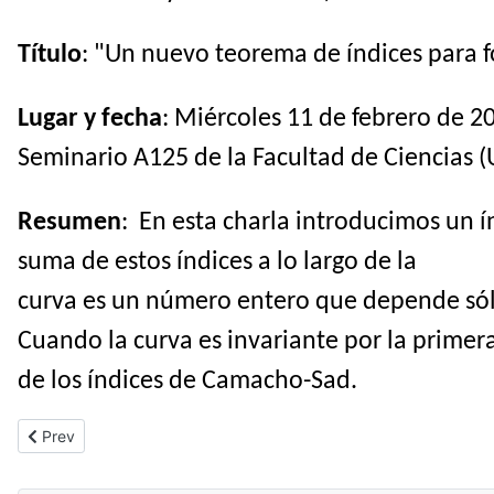
Título
: "Un nuevo teorema de índices para 
Lugar y fecha
: Miércoles 11 de febrero de 20
Seminario A125 de la Facultad de Ciencias (
Resumen
: En esta charla introducimos un í
suma de estos índices a lo largo de la
curva es un número entero que depende sólo 
Cuando la curva es invariante por la primera
de los índices de Camacho-Sad.
Previous article: Conferencia J-P. Ramis Valladolid 2026-03-18
Prev