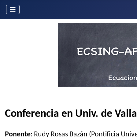
Conferencia en Univ. de Vall
Ponente
: Rudy Rosas Bazán (Pontificia Univ