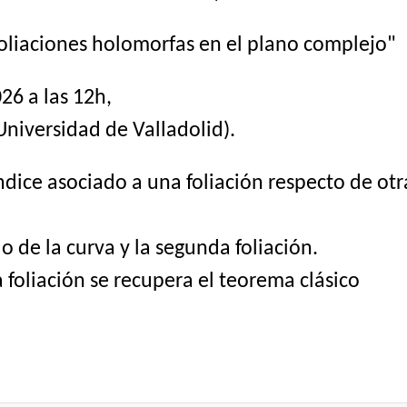
foliaciones holomorfas en el plano complejo"
26 a las 12h,
Universidad de Valladolid).
ndice asociado a una foliación respecto de otra
de la curva y la segunda foliación.
 foliación se recupera el teorema clásico