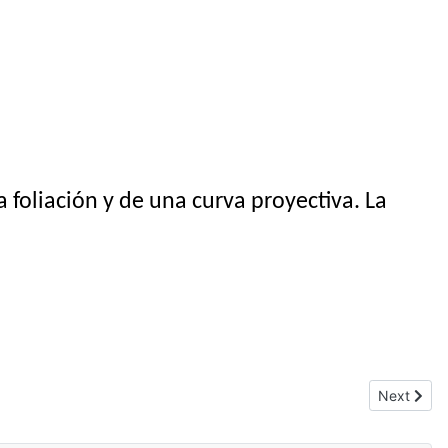
 foliación y de una curva proyectiva. La
Next artic
Next