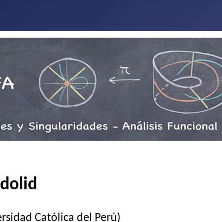
adolid
ersidad Católica del Perú)