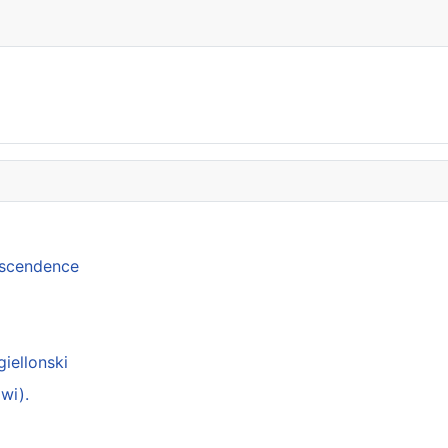
anscendence
giellonski
wi).