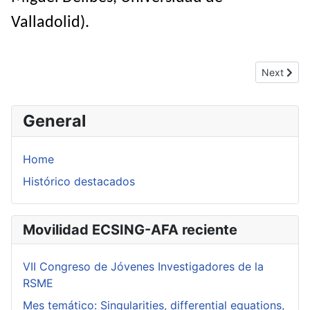
Valladolid).
Next artic
Next
General
Home
Histórico destacados
Movilidad ECSING-AFA reciente
VII Congreso de Jóvenes Investigadores de la
RSME
Mes temático: Singularities, differential equations,