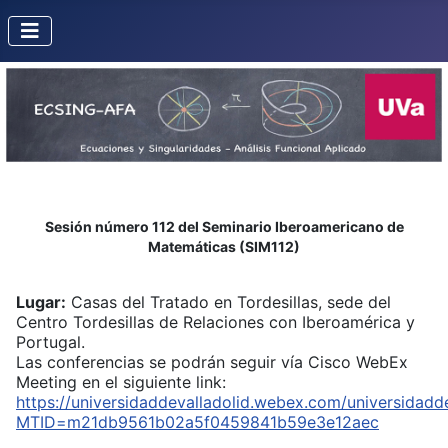
Sesión número 112 del Seminario Iberoamericano de
Matemáticas (SIM112)
Lugar:
Casas del Tratado en Tordesillas, sede del
Centro Tordesillas de Relaciones con Iberoamérica y
Portugal.
Las conferencias se podrán seguir vía Cisco WebEx
Meeting en el siguiente link:
https://universidaddevalladolid.webex.com/universidadde
MTID=m21db9561b02a5f0459841b59e3e12aec