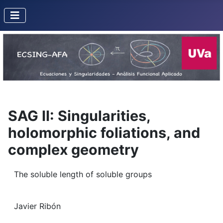
SAG II: Singularities,
holomorphic foliations, and
complex geometry
The soluble length of soluble groups
Javier Ribón