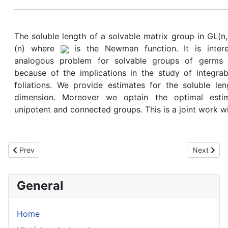
The soluble length of a solvable matrix group in GL(
(n) where
is the Newman function. It is intere
analogous problem for solvable groups of germs 
because of the implications in the study of integrab
foliations. We provide estimates for the soluble le
dimension. Moreover we optain the optimal estima
unipotent and connected groups. This is a joint work wi
Previous article: Second International Conference on Valuation T
Next artic
Prev
Next
General
Home