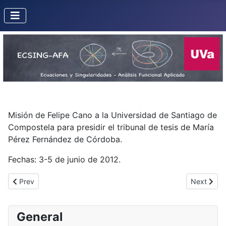
Misión de Felipe Cano a la Universidad de Santiago de
Compostela para presidir el tribunal de tesis de María
Pérez Fernández de Córdoba.
Fechas: 3-5 de junio de 2012.
Previous article: Misión de F. Sanz a Bordeaux
Next artic
Prev
Next
General