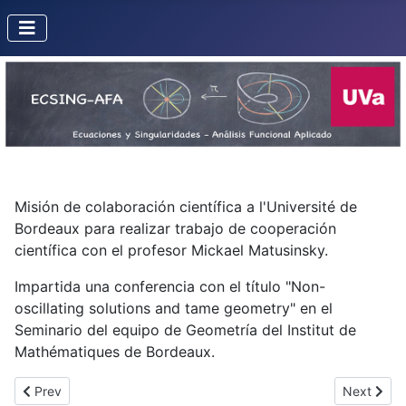
Misión de colaboración científica a l'Université de
Bordeaux para realizar trabajo de cooperación
científica con el profesor Mickael Matusinsky.
Impartida una conferencia con el título "Non-
oscillating solutions and tame geometry" en el
Seminario del equipo de Geometría del Institut de
Mathématiques de Bordeaux.
Previous article: Viaje de Jorge Mozo a París
Next artic
Prev
Next