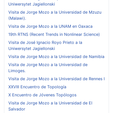
Uniwersytet Jagiellonski
Visita de Jorge Mozo a la Universidad de Mzuzu
(Malawi).
Visita de Jorge Mozo a la UNAM en Oaxaca
19th RTNS (Recent Trends in Nonlinear Science)
Visita de José Ignacio Royo Prieto a la
Uniwersytet Jagiellonski
Visita de Jorge Mozo a la Universidad de Namibia
Visita de Jorge Mozo a la Universidad de
Limoges.
Visita de Jorge Mozo a la Universidad de Rennes I
XXVIII Encuentro de Topología
X Encuentro de Jóvenes Topólogos
Visita de Jorge Mozo a la Universidad de El
Salvador