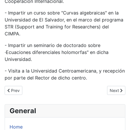
Cooperación Internacional.
- Impartir un curso sobre "Curvas algebraicas" en la
Universidad de El Salvador, en el marco del programa
STR (Support and Training for Researchers) del
CIMPA.
- Impartir un seminario de doctorado sobre
·Ecuaciones diferenciales holomorfas" en dicha
Universidad.
- Visita a la Universidad Centroamericana, y recepción
por parte del Rector de dicho centro.
Previous article: Viaje de Jorge Mozo a Pakistán
Next artic
Prev
Next
General
Home