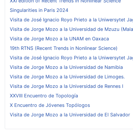
XXI edition of Recent Trends in Nonlinear Science
Singularities in Paris 2024
Visita de José Ignacio Royo Prieto a la Uniwersytet Ja
Visita de Jorge Mozo a la Universidad de Mzuzu (Mala
Visita de Jorge Mozo a la UNAM en Oaxaca
19th RTNS (Recent Trends in Nonlinear Science)
Visita de José Ignacio Royo Prieto a la Uniwersytet Ja
Visita de Jorge Mozo a la Universidad de Namibia
Visita de Jorge Mozo a la Universidad de Limoges.
Visita de Jorge Mozo a la Universidad de Rennes I
XXVIII Encuentro de Topología
X Encuentro de Jóvenes Topólogos
Visita de Jorge Mozo a la Universidad de El Salvador