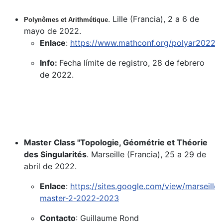
. Lille (Francia), 2 a 6 de
Polynômes et Arithmétique
mayo de 2022.
Enlace
:
https://www.mathconf.org/polyar2022
Info:
Fecha límite de registro, 28 de febrero
de 2022.
Master Class "Topologie, Géométrie et Théorie
des Singularités
. Marseille (Francia), 25 a 29 de
abril de 2022.
Enlace
:
https://sites.google.com/view/marseille-
master-2-2022-2023
Contacto
: Guillaume Rond