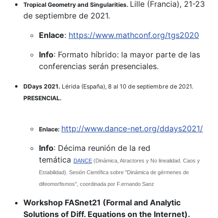
Lille (Francia), 21-23
Tropical Geometry and Singularities.
de septiembre de 2021.
Enlace
:
https://www.mathconf.org/tgs2020
Info
: Formato híbrido: la mayor parte de las
conferencias serán presenciales.
DDays 2021.
Lérida (España), 8 al 10 de septiembre de 2021.
PRESENCIAL.
http://www.dance-net.org/ddays2021/
Enlace:
Info
: Décima reunión de la red
temática
DANCE
(Dinámica, Atractores y No linealidad. Caos y
Estabilidad). Sesión Científica sobre "Dinámica de gérmenes de
difeomorfismos", coordinada por F.ernando Sanz
Workshop FASnet21 (Formal and Analytic
Solutions of Diff. Equations on the Internet).