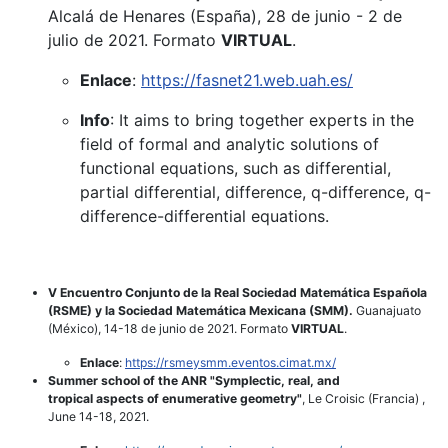
Alcalá de Henares (España), 28 de junio - 2 de
julio de 2021. Formato
VIRTUAL
.
Enlace
:
https://fasnet21.web.uah.es/
Info
: It aims to bring together experts in the
field of formal and analytic solutions of
functional equations, such as differential,
partial differential, difference, q-difference, q-
difference-differential equations.
V Encuentro Conjunto de la Real Sociedad Matemática Española
(RSME) y la Sociedad Matemática Mexicana (SMM).
Guanajuato
(México), 14-18 de junio de 2021. Formato
VIRTUAL
.
Enlace
:
https://rsmeysmm.eventos.cimat.mx/
Summer school of the ANR "Symplectic, real, and
tropical aspects of enumerative geometry"
, Le Croisic (Francia) ,
June 14-18, 2021.