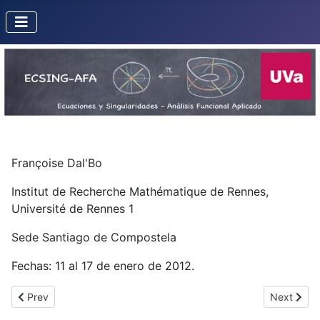
Françoise Dal'Bo
Institut de Recherche Mathématique de Rennes,
Université de Rennes 1
Sede Santiago de Compostela
Fechas: 11 al 17 de enero de 2012.
Previous article: Samuel Petite
Next articl
Prev
Next