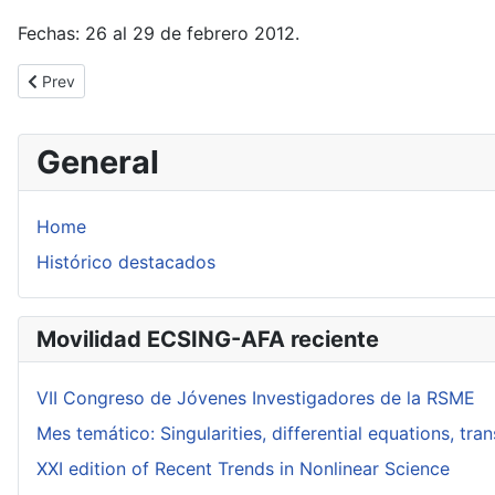
Fechas: 26 al 29 de febrero 2012.
Previous article: Jean Renault
Prev
General
Home
Histórico destacados
Movilidad ECSING-AFA reciente
VII Congreso de Jóvenes Investigadores de la RSME
Mes temático: Singularities, differential equations, tr
XXI edition of Recent Trends in Nonlinear Science